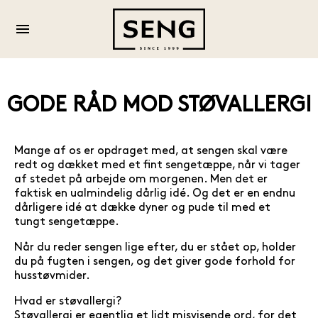
GODE RÅD MOD STØVALLERGI
Mange af os er opdraget med, at sengen skal være
redt og dækket med et fint sengetæppe, når vi tager
af stedet på arbejde om morgenen. Men det er
faktisk en ualmindelig dårlig idé. Og det er en endnu
dårligere idé at dække dyner og pude til med et
tungt sengetæppe.
Når du reder sengen lige efter, du er stået op, holder
du på fugten i sengen, og det giver gode forhold for
husstøvmider.
Hvad er støvallergi?
Støvallergi er egentlig et lidt misvisende ord, for det